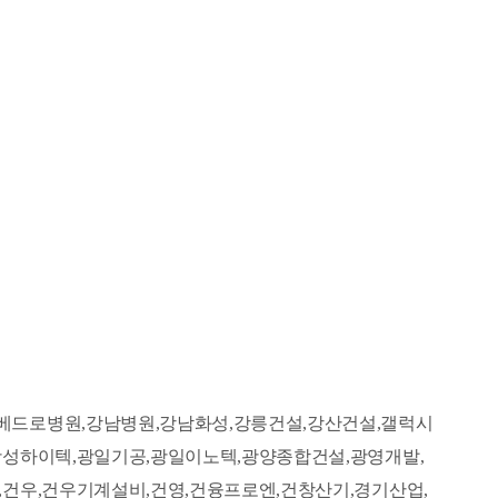
베드로병원,강남병원,강남화성,강릉건설,강산건설,갤럭시
광성하이텍,광일기공,광일이노텍,광양종합건설,광영개발,
건우,건우기계설비,건영,건융프로엔,건창산기,경기산업,