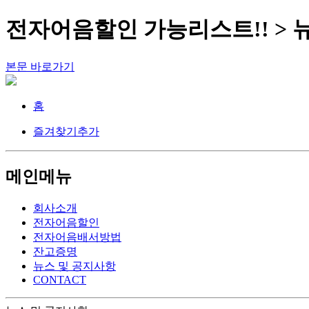
전자어음할인 가능리스트!! > 
본문 바로가기
홈
즐겨찾기추가
메인메뉴
회사소개
전자어음할인
전자어음배서방법
잔고증명
뉴스 및 공지사항
CONTACT