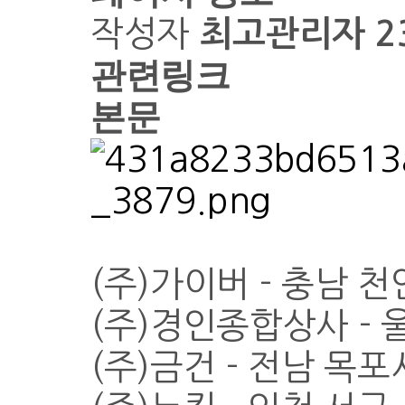
작성자
최고관리자
2
관련링크
본문
(주)가이버 - 충남 
(주)경인종합상사 -
(주)금건 - 전남 목