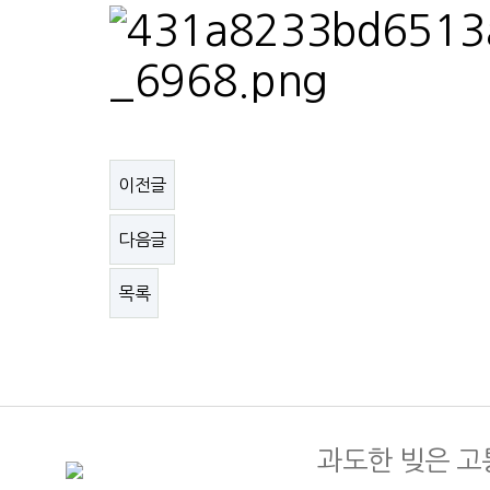
이전글
다음글
목록
과도한 빚은 고