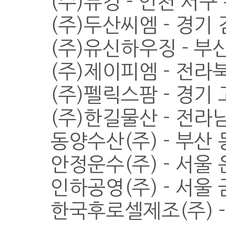
(주)뉴킹 - 인천 서
(주)두산씨엠 - 경기
(주)유신하우징 - 
(주)제이피엠 - 전
(주)펠릭스팜 - 경기
(주)한길물산 - 전
동양수산(주) - 부산
안정운수(주) - 서울
인하공영(주) - 서
한국후로셀제조(주) -